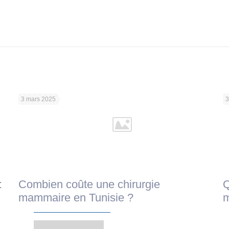
3 mars 2025
3
:
Combien coûte une chirurgie
Q
mammaire en Tunisie ?
m