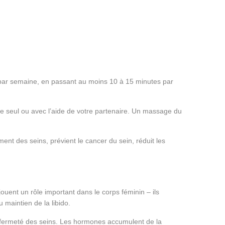
s par semaine, en passant au moins 10 à 15 minutes par
re seul ou avec l’aide de votre partenaire. Un massage du
t des seins, prévient le cancer du sein, réduit les
ouent un rôle important dans le corps féminin – ils
 maintien de la libido.
a fermeté des seins. Les hormones accumulent de la