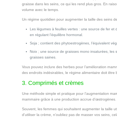
graisse dans les seins, ce qui les rend plus gros. En rais
volume avec le temps.
Un régime quotidien pour augmenter la taille des seins dev
Les légumes à feuilles vertes : une source de fer et
en régulant l’équilibre hormonal.
Soja ; contient des phytoestrogènes, l’équivalent vég
Noix ; une source de graisses mono insaturées, les 
graisses saines.
Vous pouvez inclure des herbes pour l’amélioration mammai
des endroits indésirables, le régime alimentaire doit être
3. Comprimés et crèmes
Une méthode simple et pratique pour l’augmentation mamma
mammaire grâce à une production accrue d’œstrogènes.
Souvent, les femmes qui souhaitent augmenter la taille util
d’utiliser la crème, n’oubliez pas de masser vos seins, cel