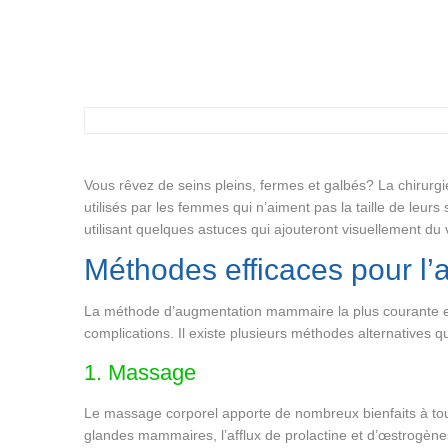
Vous rêvez de seins pleins, fermes et galbés? La chirurg
utilisés par les femmes qui n’aiment pas la taille de leu
utilisant quelques astuces qui ajouteront visuellement du
Méthodes efficaces pour 
La méthode d’augmentation mammaire la plus courante et l
complications. Il existe plusieurs méthodes alternatives
1. Massage
Le massage corporel apporte de nombreux bienfaits à tout
glandes mammaires, l’afflux de prolactine et d’œstrogèn