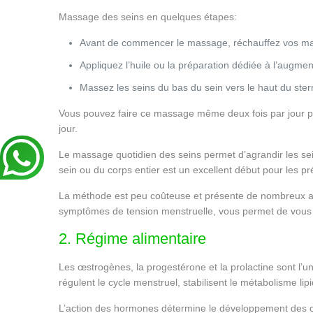
Massage des seins en quelques étapes:
Avant de commencer le massage, réchauffez vos main
Appliquez l’huile ou la préparation dédiée à l’augm
Massez les seins du bas du sein vers le haut du ste
Vous pouvez faire ce massage même deux fois par jour pou
jour.
Le massage quotidien des seins permet d’agrandir les sei
sein ou du corps entier est un excellent début pour les pr
La méthode est peu coûteuse et présente de nombreux avan
symptômes de tension menstruelle, vous permet de vous 
2. Régime alimentaire
Les œstrogènes, la progestérone et la prolactine sont l’un
régulent le cycle menstruel, stabilisent le métabolisme li
L’action des hormones détermine le développement des car