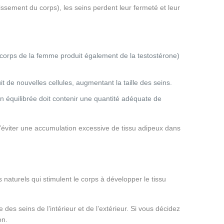
issement du corps), les seins perdent leur fermeté et leur
e corps de la femme produit également de la testostérone)
 de nouvelles cellules, augmentant la taille des seins.
n équilibrée doit contenir une quantité adéquate de
d’éviter une accumulation excessive de tissu adipeux dans
aturels qui stimulent le corps à développer le tissu
 des seins de l’intérieur et de l’extérieur. Si vous décidez
on.