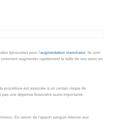
odes éprouvées pour l’
augmentation mammaire
. Ils sont
iez comment augmenter rapidement la taille de vos seins en
la procédure est associée à un certain risque de
t pas une dépense financière aussi importante.
mineux. En raison de l’apport sanguin intense aux