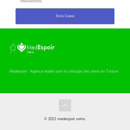
interventions.
Devis Gratuit
Medespoir : Agence leader pour la chirurgie des seins en Tunisie
© 2021 medespoir seins.