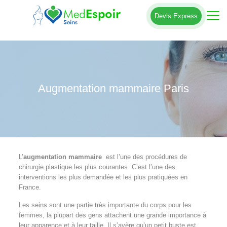
Devis Express
Augmentation mammaire Paris
L’
augmentation mammaire
est l’une des procédures de
chirurgie plastique les plus courantes. C’est l’une des
interventions les plus demandée et les plus pratiquées en
France.
Les seins sont une partie très importante du corps pour les
femmes, la plupart des gens attachent une grande importance à
leur apparence et à leur taille. Il s’avère qu’un petit buste est