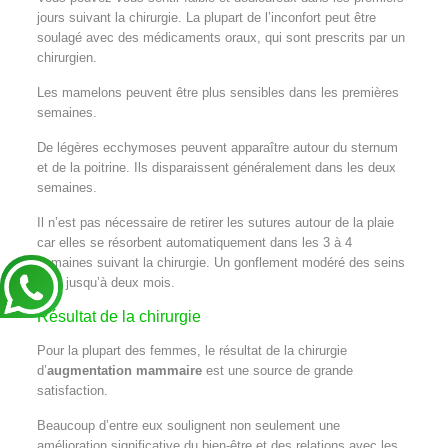
jours suivant la chirurgie. La plupart de l’inconfort peut être
soulagé avec des médicaments oraux, qui sont prescrits par un
chirurgien.
Les mamelons peuvent être plus sensibles dans les premières
semaines.
De légères ecchymoses peuvent apparaître autour du sternum
et de la poitrine. Ils disparaissent généralement dans les deux
semaines.
Il n’est pas nécessaire de retirer les sutures autour de la plaie
car elles se résorbent automatiquement dans les 3 à 4
semaines suivant la chirurgie. Un gonflement modéré des seins
dure jusqu’à deux mois.
Résultat de la chirurgie
Pour la plupart des femmes, le résultat de la chirurgie
d’
augmentation mammaire
est une source de grande
satisfaction.
Beaucoup d’entre eux soulignent non seulement une
amélioration significative du bien-être et des relations avec les