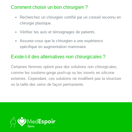
Comment choisir un bon chirurgien ?
Recherchez un chirurgien certifié par un conseil reconnu en
chirurgie plastique.
Vérifiez les avis et témoignages de patients.
Assurez-vous que le chirurgien a une expérience
spécifique en augmentation mammaire.
Existe-t-il des alternatives non chirurgicales ?
Certaines femmes optent pour des solutions non chirurgicales,
comme les soutiens-gorge push-up ou les inserts en silicone
externes. Cependant, ces solutions ne modifient pas la structure
ou la taille des seins de façon permanente.