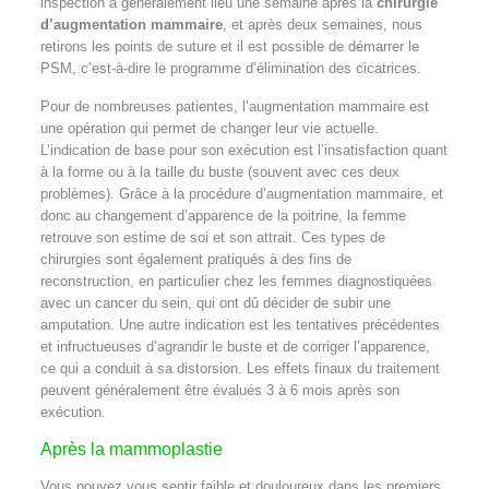
inspection a généralement lieu une semaine après la
chirurgie
d’augmentation mammaire
, et après deux semaines, nous
retirons les points de suture et il est possible de démarrer le
PSM, c’est-à-dire le programme d’élimination des cicatrices.
Pour de nombreuses patientes, l’augmentation mammaire est
une opération qui permet de changer leur vie actuelle.
L’indication de base pour son exécution est l’insatisfaction quant
à la forme ou à la taille du buste (souvent avec ces deux
problèmes). Grâce à la procédure d’augmentation mammaire, et
donc au changement d’apparence de la poitrine, la femme
retrouve son estime de soi et son attrait. Ces types de
chirurgies sont également pratiqués à des fins de
reconstruction, en particulier chez les femmes diagnostiquées
avec un cancer du sein, qui ont dû décider de subir une
amputation. Une autre indication est les tentatives précédentes
et infructueuses d’agrandir le buste et de corriger l’apparence,
ce qui a conduit à sa distorsion. Les effets finaux du traitement
peuvent généralement être évalués 3 à 6 mois après son
exécution.
Après la mammoplastie
Vous pouvez vous sentir faible et douloureux dans les premiers