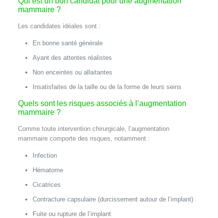
Qui est un bon candidat pour une augmentation
mammaire ?
Les candidates idéales sont :
En bonne santé générale
Ayant des attentes réalistes
Non enceintes ou allaitantes
Insatisfaites de la taille ou de la forme de leurs seins
Quels sont les risques associés à l’augmentation
mammaire ?
Comme toute intervention chirurgicale, l’augmentation
mammaire comporte des risques, notamment :
Infection
Hématome
Cicatrices
Contracture capsulaire (durcissement autour de l’implant)
Fuite ou rupture de l’implant