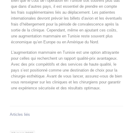
Bien que le coût de l’opération en Tunisie soit souvent plus bas
que dans d’autres pays, il est essentiel de prendre en compte
les frais supplémentaires liés au déplacement. Les patientes
internationales devront prévoir les billets d’avion et les éventuels
frais d’hébergement pour la période de convalescence après la
sortie de la clinique. Cependant, même en ajoutant ces coûts,
une augmentation mammaire en Tunisie reste souvent plus
économique qu’en Europe ou en Amérique du Nord.
L’augmentation mammaire en Tunisie est une option attrayante
pour celles qui recherchent un rapport qualité-prix avantageux.
Avec des prix compétitifs et des services de haute qualité, le
pays s’est positionné comme une destination de choix pour la
chirurgie esthétique. Avant de vous lancer, assurez-vous de bien
vous renseigner sur les cliniques et les chirurgiens pour garantir
une expérience sécurisée et des résultats optimaux.
Articles liés