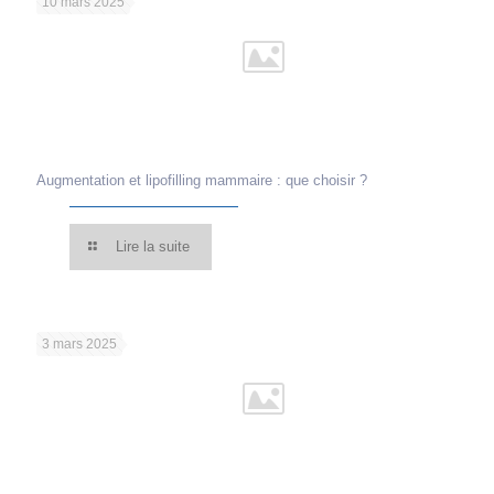
10 mars 2025
Augmentation et lipofilling mammaire : que choisir ?
Lire la suite
3 mars 2025