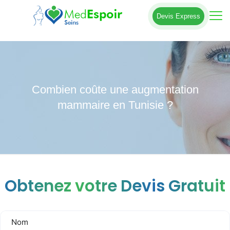
Devis Express
Combien coûte une augmentation
mammaire en Tunisie ?
Obtenez votre Devis Gratuit