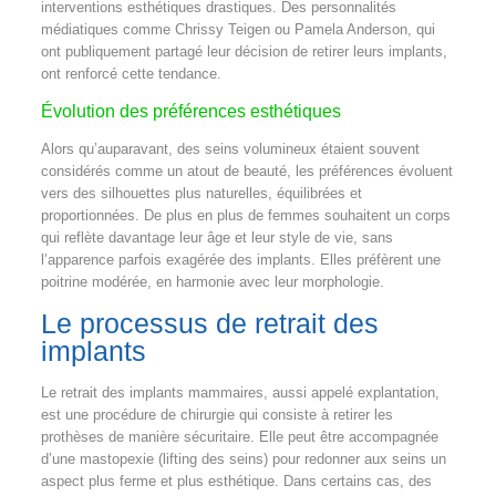
interventions esthétiques drastiques. Des personnalités
médiatiques comme Chrissy Teigen ou Pamela Anderson, qui
ont publiquement partagé leur décision de retirer leurs implants,
ont renforcé cette tendance.
Évolution des préférences esthétiques
Alors qu’auparavant, des seins volumineux étaient souvent
considérés comme un atout de beauté, les préférences évoluent
vers des silhouettes plus naturelles, équilibrées et
proportionnées. De plus en plus de femmes souhaitent un corps
qui reflète davantage leur âge et leur style de vie, sans
l’apparence parfois exagérée des implants. Elles préfèrent une
poitrine modérée, en harmonie avec leur morphologie.
Le processus de retrait des
implants
Le retrait des implants mammaires, aussi appelé explantation,
est une procédure de chirurgie qui consiste à retirer les
prothèses de manière sécuritaire. Elle peut être accompagnée
d’une mastopexie (lifting des seins) pour redonner aux seins un
aspect plus ferme et plus esthétique. Dans certains cas, des