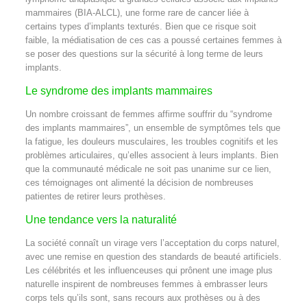
mammaires (BIA-ALCL), une forme rare de cancer liée à
certains types d’implants texturés. Bien que ce risque soit
faible, la médiatisation de ces cas a poussé certaines femmes à
se poser des questions sur la sécurité à long terme de leurs
implants.
Le syndrome des implants mammaires
Un nombre croissant de femmes affirme souffrir du “syndrome
des implants mammaires”, un ensemble de symptômes tels que
la fatigue, les douleurs musculaires, les troubles cognitifs et les
problèmes articulaires, qu’elles associent à leurs implants. Bien
que la communauté médicale ne soit pas unanime sur ce lien,
ces témoignages ont alimenté la décision de nombreuses
patientes de retirer leurs prothèses.
Une tendance vers la naturalité
La société connaît un virage vers l’acceptation du corps naturel,
avec une remise en question des standards de beauté artificiels.
Les célébrités et les influenceuses qui prônent une image plus
naturelle inspirent de nombreuses femmes à embrasser leurs
corps tels qu’ils sont, sans recours aux prothèses ou à des