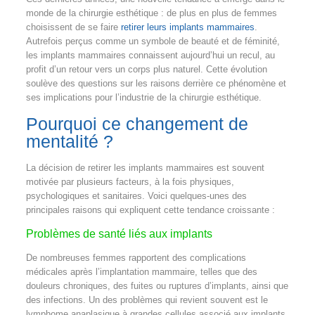
monde de la chirurgie esthétique : de plus en plus de femmes
choisissent de se faire
retirer leurs implants mammaires
.
Autrefois perçus comme un symbole de beauté et de féminité,
les implants mammaires connaissent aujourd’hui un recul, au
profit d’un retour vers un corps plus naturel. Cette évolution
soulève des questions sur les raisons derrière ce phénomène et
ses implications pour l’industrie de la chirurgie esthétique.
Pourquoi ce changement de
mentalité ?
La décision de retirer les implants mammaires est souvent
motivée par plusieurs facteurs, à la fois physiques,
psychologiques et sanitaires. Voici quelques-unes des
principales raisons qui expliquent cette tendance croissante :
Problèmes de santé liés aux implants
De nombreuses femmes rapportent des complications
médicales après l’implantation mammaire, telles que des
douleurs chroniques, des fuites ou ruptures d’implants, ainsi que
des infections. Un des problèmes qui revient souvent est le
lymphome anaplasique à grandes cellules associé aux implants