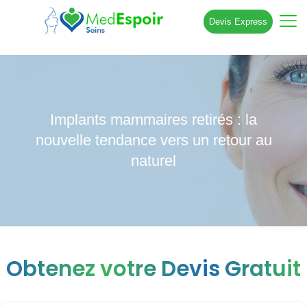
Devis Express
Implants mammaires retirés : la
nouvelle tendance vers un retour au
naturel
Obtenez votre Devis Gratuit