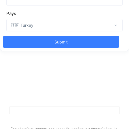
Ces dernières années, une nouvelle tendance a émergé dans le