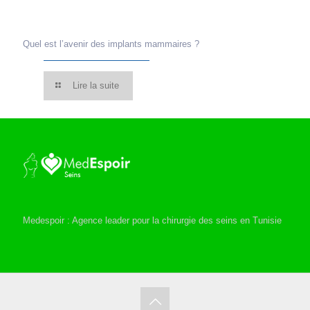
Quel est l’avenir des implants mammaires ?
Lire la suite
Medespoir : Agence leader pour la chirurgie des seins en Tunisie