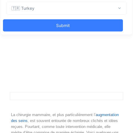
La chirurgie mammaire, et plus particulièrement l’
augmentation
des seins
, est souvent entourée de nombreux clichés et idées
reçues. Pourtant, comme toute intervention médicale, elle
mérite d’être comprise de manière éclairée. Voici quelques-uns