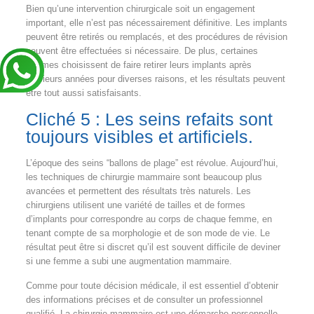
Bien qu’une intervention chirurgicale soit un engagement
important, elle n’est pas nécessairement définitive. Les implants
peuvent être retirés ou remplacés, et des procédures de révision
peuvent être effectuées si nécessaire. De plus, certaines
femmes choisissent de faire retirer leurs implants après
plusieurs années pour diverses raisons, et les résultats peuvent
être tout aussi satisfaisants.
Cliché 5 : Les seins refaits sont
toujours visibles et artificiels.
L’époque des seins “ballons de plage” est révolue. Aujourd’hui,
les techniques de chirurgie mammaire sont beaucoup plus
avancées et permettent des résultats très naturels. Les
chirurgiens utilisent une variété de tailles et de formes
d’implants pour correspondre au corps de chaque femme, en
tenant compte de sa morphologie et de son mode de vie. Le
résultat peut être si discret qu’il est souvent difficile de deviner
si une femme a subi une augmentation mammaire.
Comme pour toute décision médicale, il est essentiel d’obtenir
des informations précises et de consulter un professionnel
qualifié. La chirurgie mammaire est une démarche personnelle,