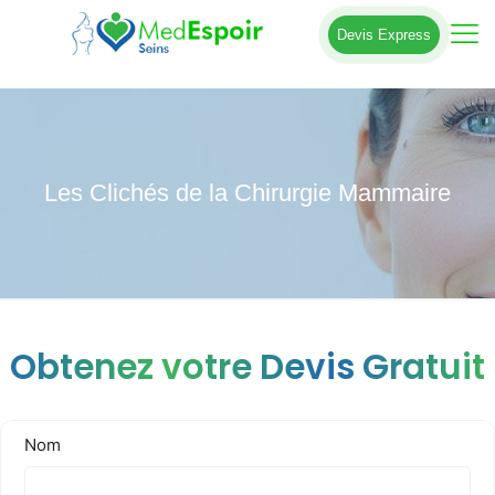
Devis Express
Les Clichés de la Chirurgie Mammaire
Obtenez votre Devis Gratuit