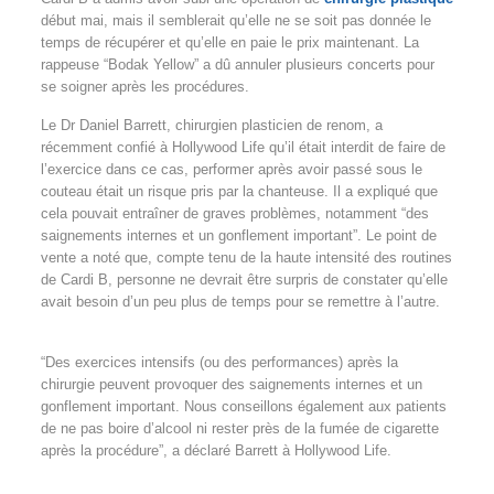
début mai, mais il semblerait qu’elle ne se soit pas donnée le
temps de récupérer et qu’elle en paie le prix maintenant. La
rappeuse “Bodak Yellow” a dû annuler plusieurs concerts pour
se soigner après les procédures.
Le Dr Daniel Barrett, chirurgien plasticien de renom, a
récemment confié à Hollywood Life qu’il était interdit de faire de
l’exercice dans ce cas, performer après avoir passé sous le
couteau était un risque pris par la chanteuse. Il a expliqué que
cela pouvait entraîner de graves problèmes, notamment “des
saignements internes et un gonflement important”. Le point de
vente a noté que, compte tenu de la haute intensité des routines
de Cardi B, personne ne devrait être surpris de constater qu’elle
avait besoin d’un peu plus de temps pour se remettre à l’autre.
“Des exercices intensifs (ou des performances) après la
chirurgie peuvent provoquer des saignements internes et un
gonflement important. Nous conseillons également aux patients
de ne pas boire d’alcool ni rester près de la fumée de cigarette
après la procédure”, a déclaré Barrett à Hollywood Life.