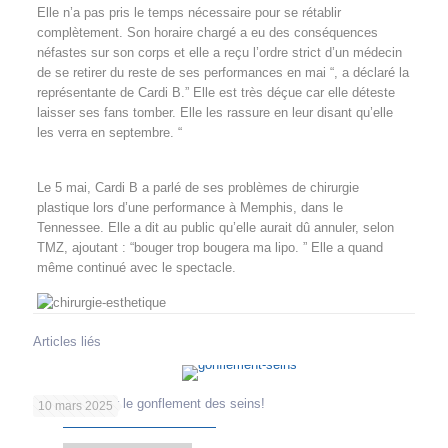
Elle n’a pas pris le temps nécessaire pour se rétablir
complètement. Son horaire chargé a eu des conséquences
néfastes sur son corps et elle a reçu l’ordre strict d’un médecin
de se retirer du reste de ses performances en mai “, a déclaré la
représentante de Cardi B.” Elle est très déçue car elle déteste
laisser ses fans tomber. Elle les rassure en leur disant qu’elle
les verra en septembre. “
Le 5 mai, Cardi B a parlé de ses problèmes de chirurgie
plastique lors d’une performance à Memphis, dans le
Tennessee. Elle a dit au public qu’elle aurait dû annuler, selon
TMZ, ajoutant : “bouger trop bougera ma lipo. ” Elle a quand
même continué avec le spectacle.
Articles liés
Tout savoir sur le gonflement des seins!
10 mars 2025