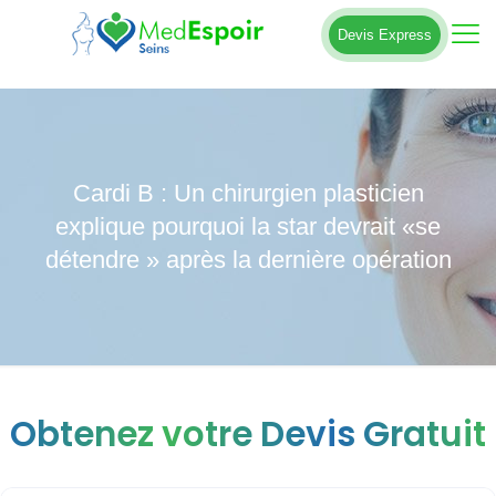
Devis Express
Cardi B : Un chirurgien plasticien
explique pourquoi la star devrait «se
détendre » après la dernière opération
Obtenez votre Devis Gratuit