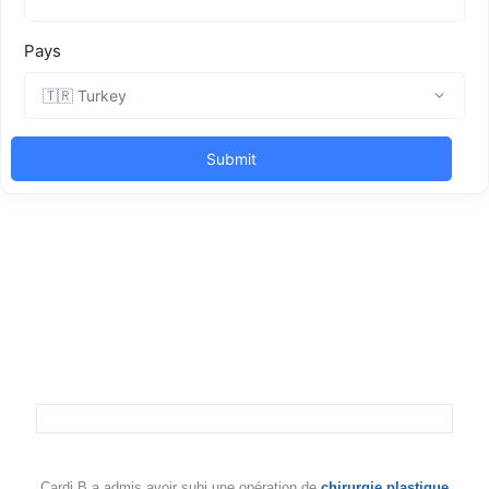
Cardi B a admis avoir subi une opération de
chirurgie plastique