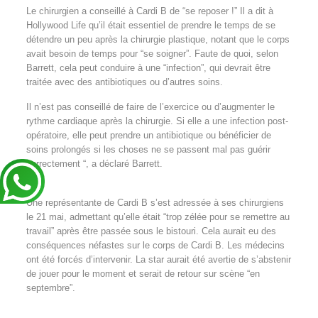
Le chirurgien a conseillé à Cardi B de “se reposer !” Il a dit à
Hollywood Life qu’il était essentiel de prendre le temps de se
détendre un peu après la chirurgie plastique, notant que le corps
avait besoin de temps pour “se soigner”. Faute de quoi, selon
Barrett, cela peut conduire à une “infection”, qui devrait être
traitée avec des antibiotiques ou d’autres soins.
Il n’est pas conseillé de faire de l’exercice ou d’augmenter le
rythme cardiaque après la chirurgie. Si elle a une infection post-
opératoire, elle peut prendre un antibiotique ou bénéficier de
soins prolongés si les choses ne se passent mal pas guérir
correctement “, a déclaré Barrett.
Une représentante de Cardi B s’est adressée à ses chirurgiens
le 21 mai, admettant qu’elle était “trop ​​zélée pour se remettre au
travail” après être passée sous le bistouri. Cela aurait eu des
conséquences néfastes sur le corps de Cardi B. Les médecins
ont été forcés d’intervenir. La star aurait été avertie de s’abstenir
de jouer pour le moment et serait de retour sur scène “en
septembre”.