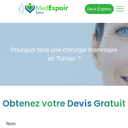
Devis Express
Pourquoi faire une chirurgie mammaire
en Tunisie ?
Obtenez votre Devis Gratuit