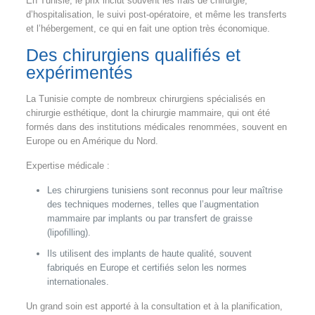
En Tunisie, le prix inclut souvent les frais de chirurgie,
d’hospitalisation, le suivi post-opératoire, et même les transferts
et l’hébergement, ce qui en fait une option très économique.
Des chirurgiens qualifiés et
expérimentés
La Tunisie compte de nombreux chirurgiens spécialisés en
chirurgie esthétique, dont la chirurgie mammaire, qui ont été
formés dans des institutions médicales renommées, souvent en
Europe ou en Amérique du Nord.
Expertise médicale :
Les chirurgiens tunisiens sont reconnus pour leur maîtrise
des techniques modernes, telles que l’augmentation
mammaire par implants ou par transfert de graisse
(lipofilling).
Ils utilisent des implants de haute qualité, souvent
fabriqués en Europe et certifiés selon les normes
internationales.
Un grand soin est apporté à la consultation et à la planification,