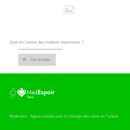
Quel est l’avenir des implants mammaires ?
Lire la suite
Medespoir : Agence leader pour la chirurgie des seins en Tunisie