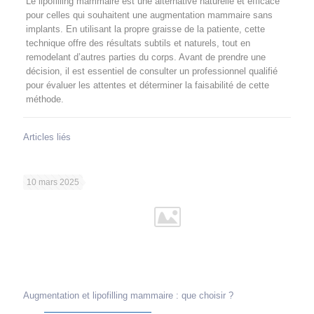
Le lipofilling mammaire est une alternative naturelle et efficace
pour celles qui souhaitent une augmentation mammaire sans
implants. En utilisant la propre graisse de la patiente, cette
technique offre des résultats subtils et naturels, tout en
remodelant d’autres parties du corps. Avant de prendre une
décision, il est essentiel de consulter un professionnel qualifié
pour évaluer les attentes et déterminer la faisabilité de cette
méthode.
Articles liés
10 mars 2025
Augmentation et lipofilling mammaire : que choisir ?