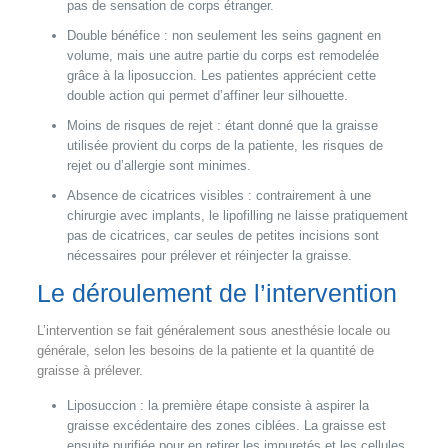
pas de sensation de corps étranger.
Double bénéfice : non seulement les seins gagnent en
volume, mais une autre partie du corps est remodelée
grâce à la liposuccion. Les patientes apprécient cette
double action qui permet d’affiner leur silhouette.
Moins de risques de rejet : étant donné que la graisse
utilisée provient du corps de la patiente, les risques de
rejet ou d’allergie sont minimes.
Absence de cicatrices visibles : contrairement à une
chirurgie avec implants, le lipofilling ne laisse pratiquement
pas de cicatrices, car seules de petites incisions sont
nécessaires pour prélever et réinjecter la graisse.
Le déroulement de l’intervention
L’intervention se fait généralement sous anesthésie locale ou
générale, selon les besoins de la patiente et la quantité de
graisse à prélever.
Liposuccion : la première étape consiste à aspirer la
graisse excédentaire des zones ciblées. La graisse est
ensuite purifiée pour en retirer les impuretés et les cellules