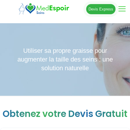
Devis Express
Utiliser sa propre graisse pour
augmenter la taille des seins : une
solution naturelle
Obtenez votre Devis Gratuit